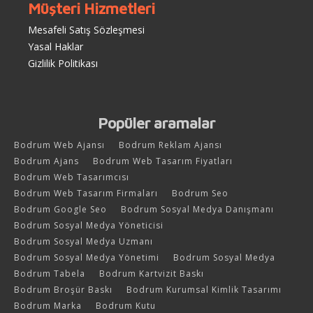
Müşteri Hizmetleri
Mesafeli Satış Sözleşmesi
Yasal Haklar
Gizlilik Politikası
Popüler aramalar
Bodrum Web Ajansı
Bodrum Reklam Ajansı
Bodrum Ajans
Bodrum Web Tasarım Fiyatları
Bodrum Web Tasarımcısı
Bodrum Web Tasarım Firmaları
Bodrum Seo
Bodrum Google Seo
Bodrum Sosyal Medya Danışmanı
Bodrum Sosyal Medya Yöneticisi
Bodrum Sosyal Medya Uzmanı
Bodrum Sosyal Medya Yönetimi
Bodrum Sosyal Medya
Bodrum Tabela
Bodrum Kartvizit Baskı
Bodrum Broşür Baskı
Bodrum Kurumsal Kimlik Tasarımı
Bodrum Marka
Bodrum Kutu