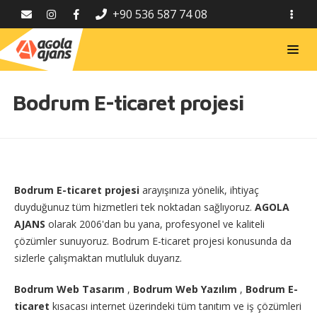
+90 536 587 74 08
Bodrum E-ticaret projesi
Bodrum E-ticaret projesi
arayışınıza yönelik, ihtiyaç
duyduğunuz tüm hizmetleri tek noktadan sağlıyoruz.
AGOLA
AJANS
olarak 2006'dan bu yana, profesyonel ve kaliteli
çözümler sunuyoruz. Bodrum E-ticaret projesi konusunda da
sizlerle çalışmaktan mutluluk duyarız.
Bodrum Web Tasarım
,
Bodrum Web Yazılım
,
Bodrum E-
ticaret
kısacası internet üzerindeki tüm tanıtım ve iş çözümleri