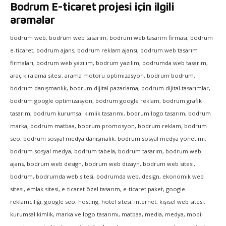
Bodrum E-ticaret projesi için ilgili
aramalar
bodrum web, bodrum web tasarım, bodrum web tasarım firması, bodrum
e-ticaret, bodrum ajans, bodrum reklam ajansı, bodrum web tasarım
firmaları, bodrum web yazılım, bodrum yazılım, bodrumda web tasarım,
araç kiralama sitesi, arama motoru optimizasyon, bodrum bodrum,
bodrum danışmanlık, bodrum dijital pazarlama, bodrum dijital tasarımlar,
bodrum google optimizasyon, bodrum google reklam, bodrum grafik
tasarım, bodrum kurumsal kimlik tasarımı, bodrum logo tasarım, bodrum
marka, bodrum matbaa, bodrum promosyon, bodrum reklam, bodrum
seo, bodrum sosyal medya danışmalık, bodrum sosyal medya yönetimi,
bodrum sosyal medya, bodrum tabela, bodrum tasarım, bodrum web
ajans, bodrum web design, bodrum web dizayn, bodrum web sitesi,
bodrum, bodrumda web sitesi, bodrumda web, design, ekonomik web
sitesi, emlak sitesi, e-ticaret özel tasarım, e-ticaret paket, google
reklamcılığı, google seo, hosting, hotel sitesi, internet, kişisel web sitesi,
kurumsal kimlik, marka ve logo tasarımı, matbaa, media, medya, mobil