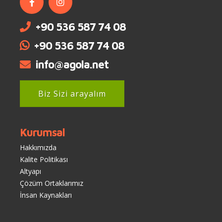
+90 536 587 74 08
+90 536 587 74 08
info@agola.net
Biz Sizi arayalım
Kurumsal
Hakkımızda
Kalite Politikası
Altyapı
Çözüm Ortaklarımız
İnsan Kaynakları