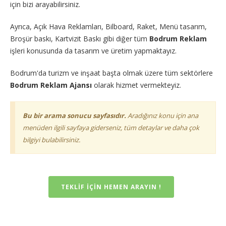
için bizi arayabilirsiniz.
Ayrıca, Açık Hava Reklamları, Bilboard, Raket, Menü tasarım,
Broşür baskı, Kartvizit Baskı gibi diğer tüm
Bodrum Reklam
işleri konusunda da tasarım ve üretim yapmaktayız.
Bodrum'da turizm ve inşaat başta olmak üzere tüm sektörlere
Bodrum Reklam Ajansı
olarak hizmet vermekteyiz.
Bu bir arama sonucu sayfasıdır.
Aradığınız konu için ana
menüden ilgili sayfaya giderseniz, tüm detaylar ve daha çok
bilgiyi bulabilirsiniz.
TEKLIF IÇIN HEMEN ARAYIN !