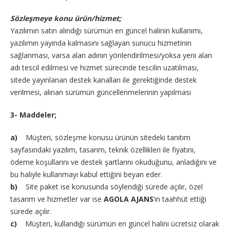
Sözleşmeye konu ürün/hizmet;
Yazılımın satın alındığı sürümün en güncel halinin kullanımı,
yazılımın yayında kalmasını sağlayan sunucu hizmetinin
sağlanması, varsa alan adının yönlendirilmesi/yoksa yeni alan
adı tescil edilmesi ve hizmet sürecinde tescilin uzatılması,
sitede yayınlanan destek kanalları ile gerektiğinde destek
verilmesi, alınan sürümün güncellenmelerinin yapılması
3- Maddeler;
a)
Müşteri, sözleşme konusu ürünün sitedeki tanıtım
sayfasındaki yazılım, tasarım, teknik özellikleri ile fiyatını,
ödeme koşullarını ve destek şartlarını okuduğunu, anladığını ve
bu haliyle kullanmayı kabul ettiğini beyan eder.
b)
Site paket ise konusunda söylendiği sürede açılır, özel
tasarım ve hizmetler var ise
AGOLA AJANS
’ın taahhüt ettiği
sürede açılır.
c)
Müşteri, kullandığı sürümün en güncel halini ücretsiz olarak