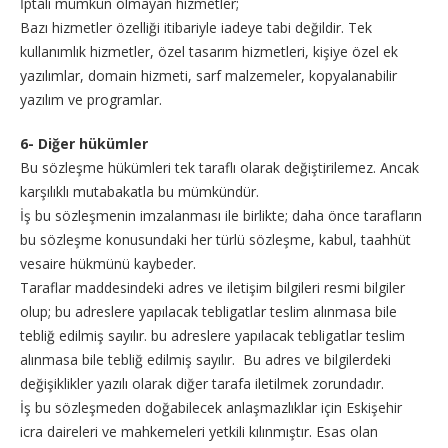
İptali mümkün olmayan hizmetler;
Bazı hizmetler özelliği itibariyle iadeye tabi değildir. Tek
kullanımlık hizmetler, özel tasarım hizmetleri, kişiye özel ek
yazılımlar, domain hizmeti, sarf malzemeler, kopyalanabilir
yazılım ve programlar.
6- Diğer hükümler
Bu sözleşme hükümleri tek taraflı olarak değiştirilemez. Ancak
karşılıklı mutabakatla bu mümkündür.
İş bu sözleşmenin imzalanması ile birlikte; daha önce tarafların
bu sözleşme konusundaki her türlü sözleşme, kabul, taahhüt
vesaire hükmünü kaybeder.
Taraflar maddesindeki adres ve iletişim bilgileri resmi bilgiler
olup; bu adreslere yapılacak tebligatlar teslim alınmasa bile
tebliğ edilmiş sayılır. bu adreslere yapılacak tebligatlar teslim
alınmasa bile tebliğ edilmiş sayılır. Bu adres ve bilgilerdeki
değişiklikler yazılı olarak diğer tarafa iletilmek zorundadır.
İş bu sözleşmeden doğabilecek anlaşmazlıklar için Eskişehir
icra daireleri ve mahkemeleri yetkili kılınmıştır. Esas olan