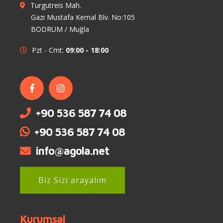
Turgutreis Mah.
Gazi Mustafa Kemal Blv. No:105
BODRUM / Muğla
Pzt - Cmt:
09:00 - 18:00
+90 536 587 74 08
+90 536 587 74 08
info@agola.net
Biz Sizi arayalım
Kurumsal