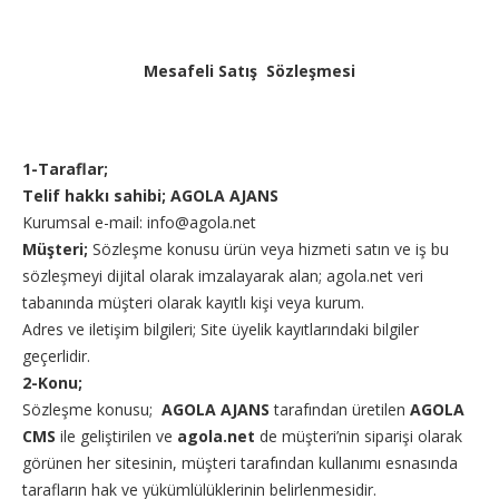
Mesafeli Satış Sözleşmesi
1-Taraflar;
Telif hakkı sahibi; AGOLA AJANS
Kurumsal e-mail: info@agola.net
Müşteri;
Sözleşme konusu ürün veya hizmeti satın ve iş bu
sözleşmeyi dijital olarak imzalayarak alan; agola.net veri
tabanında müşteri olarak kayıtlı kişi veya kurum.
Adres ve iletişim bilgileri; Site üyelik kayıtlarındaki bilgiler
geçerlidir.
2-Konu;
Sözleşme konusu;
AGOLA AJANS
tarafından üretilen
AGOLA
CMS
ile geliştirilen ve
agola.net
de müşteri’nin siparişi olarak
görünen her sitesinin, müşteri tarafından kullanımı esnasında
tarafların hak ve yükümlülüklerinin belirlenmesidir.