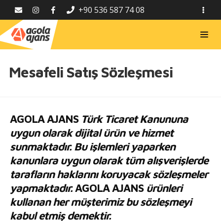
+90 536 587 74 08
Mesafeli Satış Sözleşmesi
AGOLA AJANS
Türk Ticaret Kanununa
uygun olarak dijital ürün ve hizmet
sunmaktadır. Bu işlemleri yaparken
kanunlara uygun olarak tüm alışverişlerde
tarafların haklarını koruyacak sözleşmeler
yapmaktadır.
AGOLA AJANS
ürünleri
kullanan her müşterimiz bu sözleşmeyi
kabul etmiş demektir.