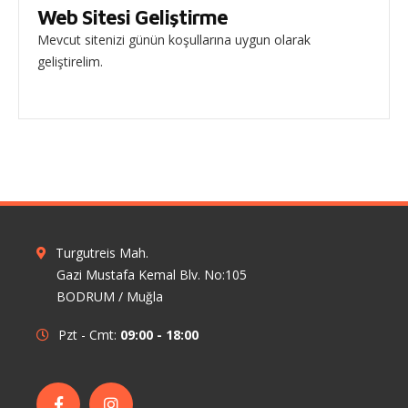
Web Sitesi Geliştirme
Mevcut sitenizi günün koşullarına uygun olarak
geliştirelim.
Turgutreis Mah.
Gazi Mustafa Kemal Blv. No:105
BODRUM / Muğla
Pzt - Cmt:
09:00 - 18:00