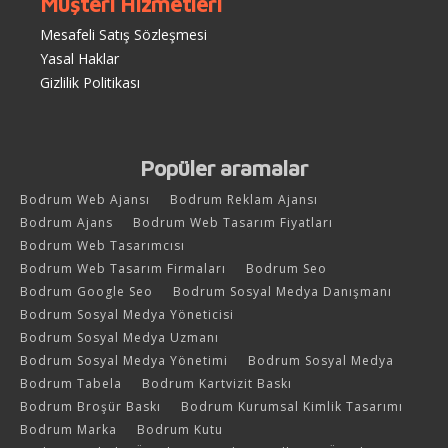
Müşteri Hizmetleri
Mesafeli Satış Sözleşmesi
Yasal Haklar
Gizlilik Politikası
Popüler aramalar
Bodrum Web Ajansı
Bodrum Reklam Ajansı
Bodrum Ajans
Bodrum Web Tasarım Fiyatları
Bodrum Web Tasarımcısı
Bodrum Web Tasarım Firmaları
Bodrum Seo
Bodrum Google Seo
Bodrum Sosyal Medya Danışmanı
Bodrum Sosyal Medya Yöneticisi
Bodrum Sosyal Medya Uzmanı
Bodrum Sosyal Medya Yönetimi
Bodrum Sosyal Medya
Bodrum Tabela
Bodrum Kartvizit Baskı
Bodrum Broşür Baskı
Bodrum Kurumsal Kimlik Tasarımı
Bodrum Marka
Bodrum Kutu