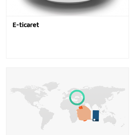
E-ticaret