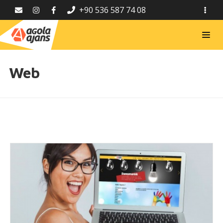
+90 536 587 74 08
Web