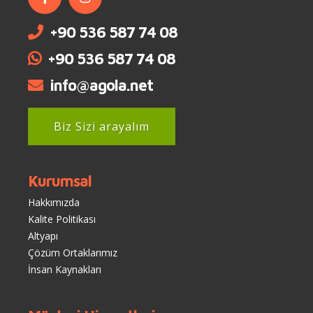
+90 536 587 74 08
+90 536 587 74 08
info@agola.net
Biz Sizi arayalım
Kurumsal
Hakkımızda
Kalite Politikası
Altyapı
Çözüm Ortaklarımız
İnsan Kaynakları