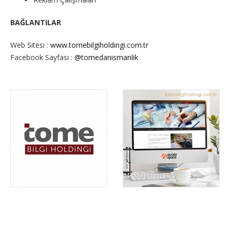
BAĞLANTILAR
Web Sitesi :
www.tomebilgiholdingi.com.tr
Facebook Sayfası :
@tomedanismanlik