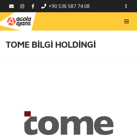
+90 536 587 74 08
TOME BİLGİ HOLDİNGİ