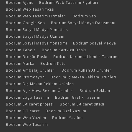
Bodrum Ajans
Bodrum Web Tasarım Fiyatları
Bodrum Web Tasarımcısı
Bodrum Web Tasarım Firmaları
Bodrum Seo
Bodrum Google Seo
Bodrum Sosyal Medya Danışmanı
Bodrum Sosyal Medya Yöneticisi
Bodrum Sosyal Medya Uzmanı
Bodrum Sosyal Medya Yönetimi
Bodrum Sosyal Medya
Bodrum Tabela
Bodrum Kartvizit Baskı
Bodrum Broşür Baskı
Bodrum Kurumsal Kimlik Tasarımı
Bodrum Marka
Bodrum Kutu
Bodrum Ambalaj Ürünleri
Bodrum Kullan At Ürünler
Bodrum Promosyon
Bodrum İç Mekan Reklam Ürünleri
Bodrum Dış Mekan Reklam Ürünleri
Bodrum Açık Hava Reklam Ürünleri
Bodrum Reklam
Bodrum Logo Tasarım
Bodrum Grafik Tasarım
Bodrum E-ticaret projesi
Bodrum E-ticaret sitesi
Bodrum E-Ticaret
Bodrum Özel Yazılım
Bodrum Web Yazılım
Bodrum Yazılım
Bodrum Web Tasarım