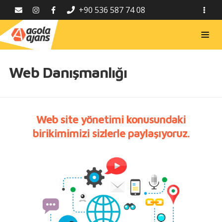
+90 536 587 74 08
Web Danışmanlığı
Web site yönetimi konusundaki
birikimimizi sizlerle paylaşıyoruz.