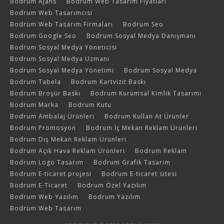
Bodrum Ajans
Bodrum Web Tasarım Fiyatları
Bodrum Web Tasarımcısı
Bodrum Web Tasarım Firmaları
Bodrum Seo
Bodrum Google Seo
Bodrum Sosyal Medya Danışmanı
Bodrum Sosyal Medya Yöneticisi
Bodrum Sosyal Medya Uzmanı
Bodrum Sosyal Medya Yönetimi
Bodrum Sosyal Medya
Bodrum Tabela
Bodrum Kartvizit Baskı
Bodrum Broşür Baskı
Bodrum Kurumsal Kimlik Tasarımı
Bodrum Marka
Bodrum Kutu
Bodrum Ambalaj Ürünleri
Bodrum Kullan At Ürünler
Bodrum Promosyon
Bodrum İç Mekan Reklam Ürünleri
Bodrum Dış Mekan Reklam Ürünleri
Bodrum Açık Hava Reklam Ürünleri
Bodrum Reklam
Bodrum Logo Tasarım
Bodrum Grafik Tasarım
Bodrum E-ticaret projesi
Bodrum E-ticaret sitesi
Bodrum E-Ticaret
Bodrum Özel Yazılım
Bodrum Web Yazılım
Bodrum Yazılım
Bodrum Web Tasarım